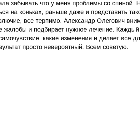
тала забывать что у меня проблемы со спиной. 
ься на коньках, раньше даже и представить тако
олючие, все терпимо. Александр Олегович вни
е жалобы и подбирает нужное лечение. Каждый
самочувствие, какие изменения и делает все д
езультат просто невероятный. Всем советую.